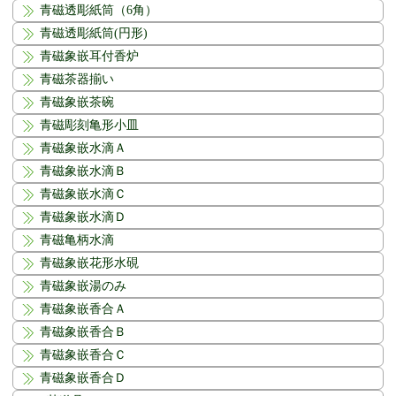
青磁透彫紙筒（6角）
青磁透彫紙筒(円形)
青磁象嵌耳付香炉
青磁茶器揃い
青磁象嵌茶碗
青磁彫刻亀形小皿
青磁象嵌水滴Ａ
青磁象嵌水滴Ｂ
青磁象嵌水滴Ｃ
青磁象嵌水滴Ｄ
青磁亀柄水滴
青磁象嵌花形水硯
青磁象嵌湯のみ
青磁象嵌香合Ａ
青磁象嵌香合Ｂ
青磁象嵌香合Ｃ
青磁象嵌香合Ｄ