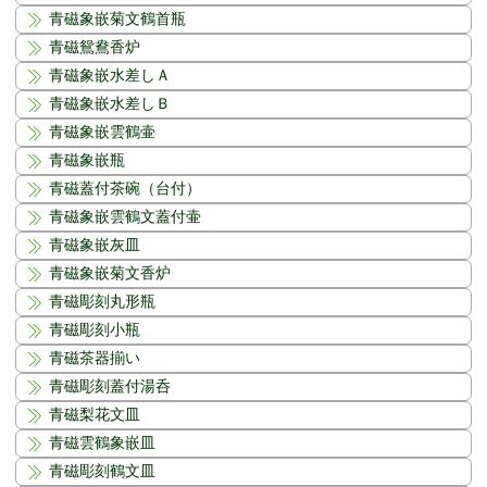
青磁象嵌菊文鶴首瓶
青磁鴛鴦香炉
青磁象嵌水差しＡ
青磁象嵌水差しＢ
青磁象嵌雲鶴壷
青磁象嵌瓶
青磁蓋付茶碗（台付）
青磁象嵌雲鶴文蓋付壷
青磁象嵌灰皿
青磁象嵌菊文香炉
青磁彫刻丸形瓶
青磁彫刻小瓶
青磁茶器揃い
青磁彫刻蓋付湯呑
青磁梨花文皿
青磁雲鶴象嵌皿
青磁彫刻鶴文皿